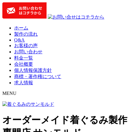
ホーム
製作の流れ
Q&A
お客様の声
お問い合わせ
料金一覧
会社概要
個人情報保護方針
商標・著作権について
求人情報
MENU
オーダーメイド着ぐるみ製作