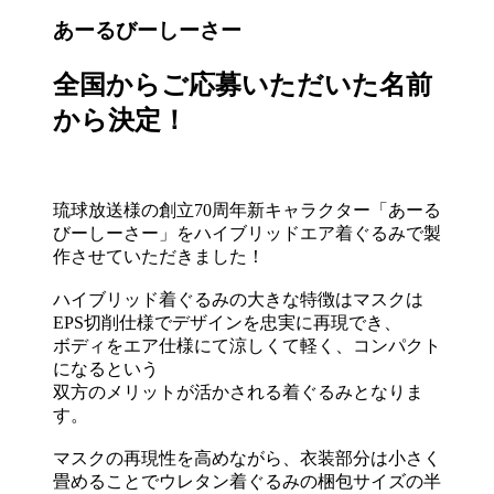
あーるびーしーさー
全国からご応募いただいた名前
から決定！
琉球放送様の創立70周年新キャラクター「あーる
びーしーさー」をハイブリッドエア着ぐるみで製
作させていただきました！
ハイブリッド着ぐるみの大きな特徴はマスクは
EPS切削仕様でデザインを忠実に再現でき、
ボディをエア仕様にて涼しくて軽く、コンパクト
になるという
双方のメリットが活かされる着ぐるみとなりま
す。
マスクの再現性を高めながら、衣装部分は小さく
畳めることでウレタン着ぐるみの梱包サイズの半