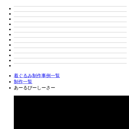
着ぐるみ制作事例一覧
制作一覧
あーるびーしーさー