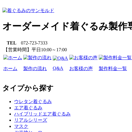
オーダーメイド着ぐるみ製作
TEL
072-723-7333
【営業時間】平日10:00～17:00
Q&A
ホーム
製作の流れ
お客様の声
製作料金一覧
タイプから探す
ウレタン着ぐるみ
エア着ぐるみ
ハイブリッドエア着ぐるみ
リアルシリーズ
マスク