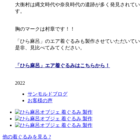
大衡村は縄文時代や奈良時代の遺跡が多く発見されてい
す。
胸のマークは村章です！！
「ひら麻呂」のエア着ぐるみも製作させていただいてい
是非、見比べてみてください。
「ひら麻呂」エア着ぐるみはこちらから！
2022
サンモルドブログ
お客様の声
他の着ぐるみを見る ?