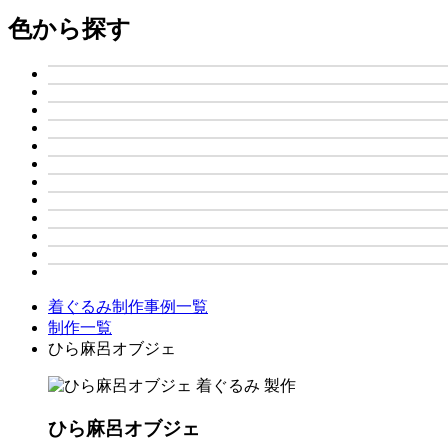
色から探す
着ぐるみ制作事例一覧
制作一覧
ひら麻呂オブジェ
ひら麻呂オブジェ