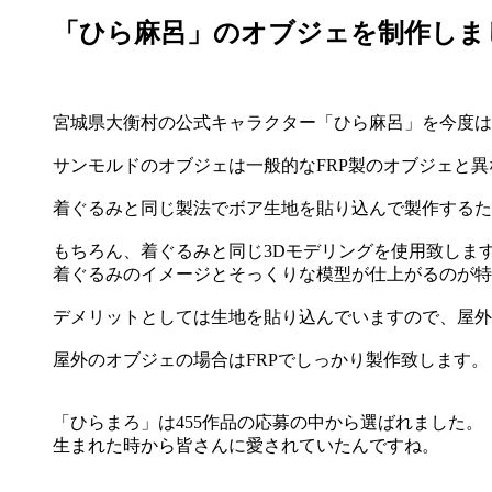
「ひら麻呂」のオブジェを制作しま
宮城県大衡村の公式キャラクター「ひら麻呂」を今度は
サンモルドのオブジェは一般的なFRP製のオブジェと異
着ぐるみと同じ製法でボア生地を貼り込んで製作するた
もちろん、着ぐるみと同じ3Dモデリングを使用致しま
着ぐるみのイメージとそっくりな模型が仕上がるのが特
デメリットとしては生地を貼り込んでいますので、屋外
屋外のオブジェの場合はFRPでしっかり製作致します。
「ひらまろ」は455作品の応募の中から選ばれました。
生まれた時から皆さんに愛されていたんですね。