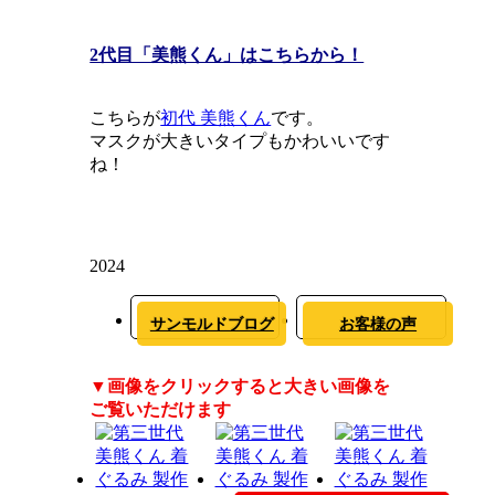
2代目「美熊くん」はこちらから！
こちらが
初代 美熊くん
です。
マスクが大きいタイプもかわいいです
ね！
2024
サンモルドブログ
お客様の声