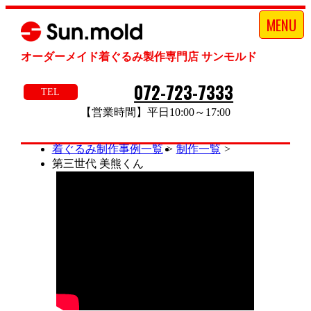
MENU
オーダーメイド着ぐるみ製作専門店 サンモルド
072-723-7333
TEL
【営業時間】平日10:00～17:00
着ぐるみ制作事例一覧
制作一覧
第三世代 美熊くん