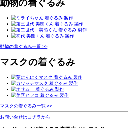
動物の着ぐるみ
動物の着ぐるみ一覧 >>
マスクの着ぐるみ
マスクの着ぐるみ一覧 >>
お問い合せはコチラから