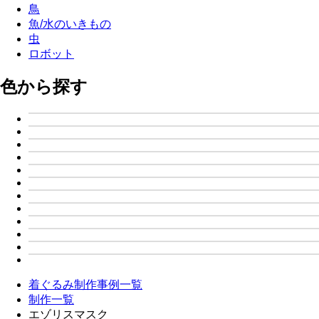
鳥
魚/水のいきもの
虫
ロボット
色から探す
着ぐるみ制作事例一覧
制作一覧
エゾリスマスク