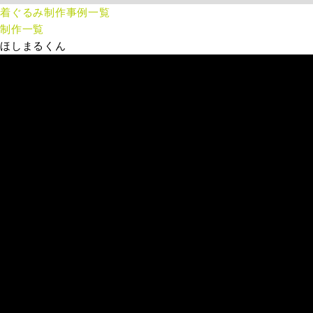
着ぐるみ制作事例一覧
制作一覧
ほしまるくん