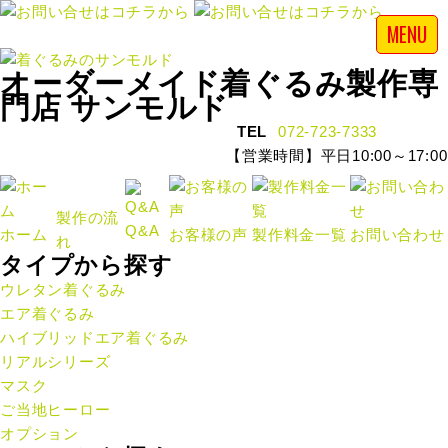
MENU
オーダーメイド着ぐるみ製作専
門店 サンモルド
TEL
072-723-7333
【営業時間】平日10:00～17:00
製作の流
Q&A
ホーム
お客様の声
製作料金一覧
お問い合わせ
れ
タイプから探す
ウレタン着ぐるみ
エア着ぐるみ
ハイブリッドエア着ぐるみ
リアルシリーズ
マスク
ご当地ヒーロー
オプション