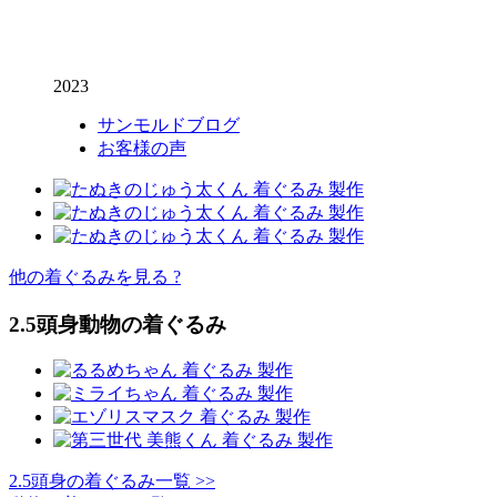
2023
サンモルドブログ
お客様の声
他の着ぐるみを見る ?
2.5頭身動物の着ぐるみ
2.5頭身の着ぐるみ一覧 >>