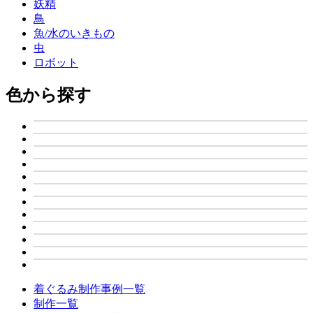
妖精
鳥
魚/水のいきもの
虫
ロボット
色から探す
着ぐるみ制作事例一覧
制作一覧