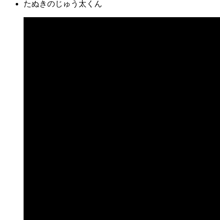
たぬきのじゅう太くん