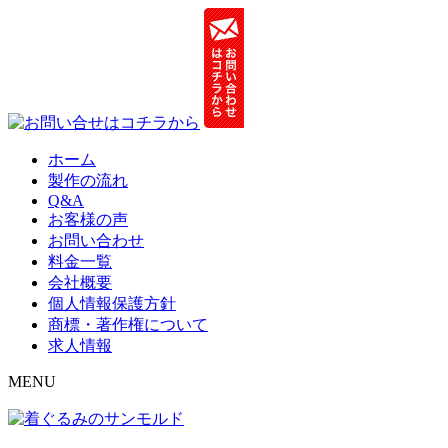
ホーム
製作の流れ
Q&A
お客様の声
お問い合わせ
料金一覧
会社概要
個人情報保護方針
商標・著作権について
求人情報
MENU