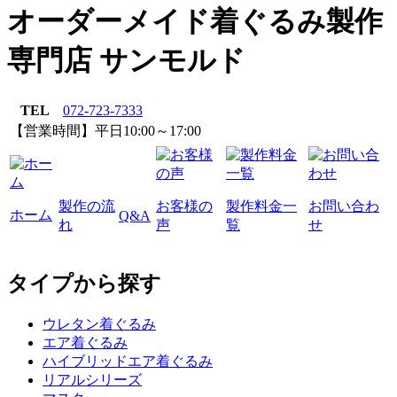
オーダーメイド着ぐるみ製作
専門店 サンモルド
TEL
072-723-7333
【営業時間】平日10:00～17:00
製作の流
お客様の
製作料金一
お問い合わ
ホーム
Q&A
れ
声
覧
せ
タイプから探す
ウレタン着ぐるみ
エア着ぐるみ
ハイブリッドエア着ぐるみ
リアルシリーズ